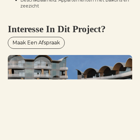
Beschikbaarheid: Appartementen met balkons en
zeezicht
Interesse In Dit Project?
Maak Een Afspraak