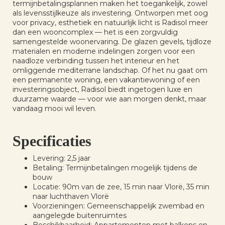
termijnbetalingsplannen maken het toegankelijk, zowel
als levensstijlkeuze als investering. Ontworpen met oog
voor privacy, esthetiek en natuurlijk licht is Radisol meer
dan een wooncomplex — het is een zorgvuldig
samengestelde woonervaring. De glazen gevels, tijdloze
materialen en moderne indelingen zorgen voor een
naadloze verbinding tussen het interieur en het
omliggende mediterrane landschap. Of het nu gaat om
een permanente woning, een vakantiewoning of een
investeringsobject, Radisol biedt ingetogen luxe en
duurzame waarde — voor wie aan morgen denkt, maar
vandaag mooi wil leven.
Specificaties
Levering: 2,5 jaar
Betaling: Termijnbetalingen mogelijk tijdens de
bouw
Locatie: 90m van de zee, 15 min naar Vlorë, 35 min
naar luchthaven Vlorë
Voorzieningen: Gemeenschappelijk zwembad en
aangelegde buitenruimtes