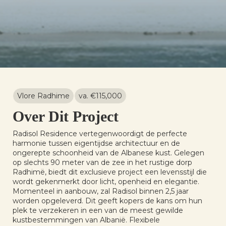
Vlore Radhime
va. €
115,000
Over Dit Project
Radisol Residence vertegenwoordigt de perfecte
harmonie tussen eigentijdse architectuur en de
ongerepte schoonheid van de Albanese kust. Gelegen
op slechts 90 meter van de zee in het rustige dorp
Radhimë, biedt dit exclusieve project een levensstijl die
wordt gekenmerkt door licht, openheid en elegantie.
Momenteel in aanbouw, zal Radisol binnen 2,5 jaar
worden opgeleverd. Dit geeft kopers de kans om hun
plek te verzekeren in een van de meest gewilde
kustbestemmingen van Albanië. Flexibele