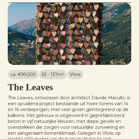
va. €
99,500
63 - 137
m²
Vlore
The Leaves
The Leaves, ontworpen door architect Davide Macullo, is
een opvallend project bestaande uit twee torens van 14
en 16 verdiepingen, met veel groen geïntegreerd op de
balkons. Het gebouw is uitgevoerd in geprefabriceerd
beton in vijf natuurlijke kleuren, met diepe gevels en
overstekken die zorgen voor natuurlijke zonwering en
een aangenaam binnenklimaat. Gelegen in Vlora, op