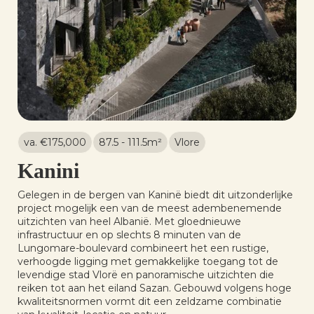
va. €
175,000
87.5 - 111.5
m²
Vlore
Kanini
Gelegen in de bergen van Kaninë biedt dit uitzonderlijke
project mogelijk een van de meest adembenemende
uitzichten van heel Albanië. Met gloednieuwe
infrastructuur en op slechts 8 minuten van de
Lungomare-boulevard combineert het een rustige,
verhoogde ligging met gemakkelijke toegang tot de
levendige stad Vlorë en panoramische uitzichten die
reiken tot aan het eiland Sazan. Gebouwd volgens hoge
kwaliteitsnormen vormt dit een zeldzame combinatie