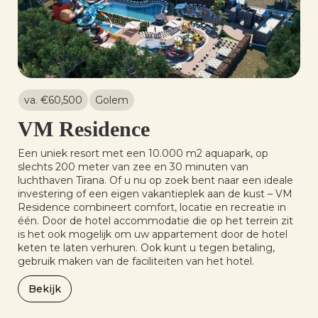
va. €
60,500
Golem
VM Residence
Een uniek resort met een 10.000 m2 aquapark, op
slechts 200 meter van zee en 30 minuten van
luchthaven Tirana. Of u nu op zoek bent naar een ideale
investering of een eigen vakantieplek aan de kust – VM
Residence combineert comfort, locatie en recreatie in
één. Door de hotel accommodatie die op het terrein zit
is het ook mogelijk om uw appartement door de hotel
keten te laten verhuren. Ook kunt u tegen betaling,
gebruik maken van de faciliteiten van het hotel.
Bekijk