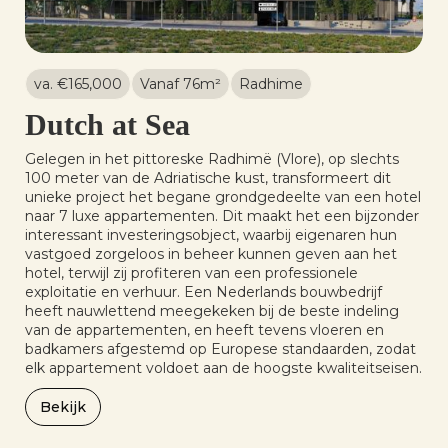
va. €
165,000
Vanaf 76
m²
Radhime
Dutch at Sea
Gelegen in het pittoreske Radhimë (Vlore), op slechts
100 meter van de Adriatische kust, transformeert dit
unieke project het begane grondgedeelte van een hotel
naar 7 luxe appartementen. Dit maakt het een bijzonder
interessant investeringsobject, waarbij eigenaren hun
vastgoed zorgeloos in beheer kunnen geven aan het
hotel, terwijl zij profiteren van een professionele
exploitatie en verhuur. Een Nederlands bouwbedrijf
heeft nauwlettend meegekeken bij de beste indeling
van de appartementen, en heeft tevens vloeren en
badkamers afgestemd op Europese standaarden, zodat
elk appartement voldoet aan de hoogste kwaliteitseisen.
Bekijk