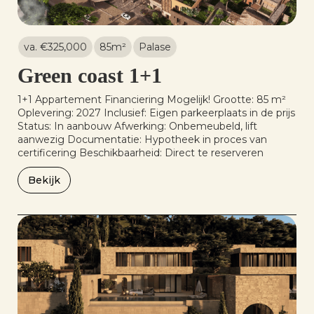
va. €
325,000
85
m²
Palase
Green coast 1+1
1+1 Appartement Financiering Mogelijk! Grootte: 85 m²
Oplevering: 2027 Inclusief: Eigen parkeerplaats in de prijs
Status: In aanbouw Afwerking: Onbemeubeld, lift
aanwezig Documentatie: Hypotheek in proces van
certificering Beschikbaarheid: Direct te reserveren
Bekijk