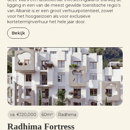
ligging in een van de meest gewilde toeristische regio’s
van Albanië is er een groot verhuurpotentieel, zowel
voor het hoogseizoen als voor exclusieve
kortetermijnverhuur het hele jaar door.
Bekijk
va. €
120,000
60
m²
Radhima
Radhima Fortress