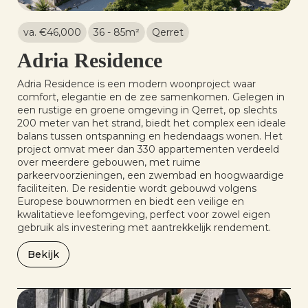
va. €
46,000
36 - 85
m²
Qerret
Adria Residence
Adria Residence is een modern woonproject waar
comfort, elegantie en de zee samenkomen. Gelegen in
een rustige en groene omgeving in Qerret, op slechts
200 meter van het strand, biedt het complex een ideale
balans tussen ontspanning en hedendaags wonen. Het
project omvat meer dan 330 appartementen verdeeld
over meerdere gebouwen, met ruime
parkeervoorzieningen, een zwembad en hoogwaardige
faciliteiten. De residentie wordt gebouwd volgens
Europese bouwnormen en biedt een veilige en
kwalitatieve leefomgeving, perfect voor zowel eigen
gebruik als investering met aantrekkelijk rendement.
Bekijk