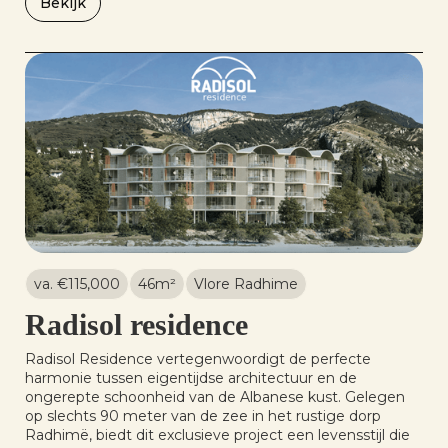
Bekijk
va. €
115,000
46
m²
Vlore Radhime
Radisol residence
Radisol Residence vertegenwoordigt de perfecte
harmonie tussen eigentijdse architectuur en de
ongerepte schoonheid van de Albanese kust. Gelegen
op slechts 90 meter van de zee in het rustige dorp
Radhimë, biedt dit exclusieve project een levensstijl die