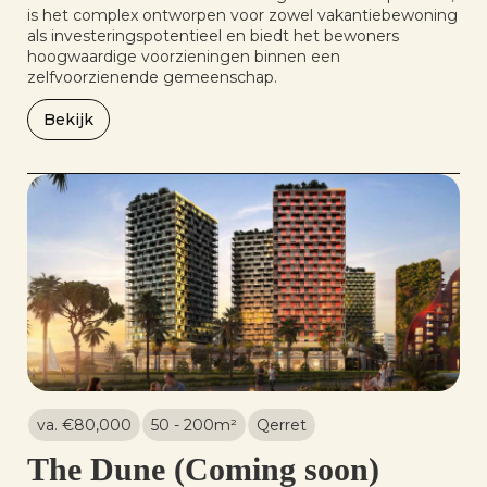
is het complex ontworpen voor zowel vakantiebewoning
als investeringspotentieel en biedt het bewoners
hoogwaardige voorzieningen binnen een
zelfvoorzienende gemeenschap.
Bekijk
va. €
80,000
50 - 200
m²
Qerret
The Dune (Coming soon)