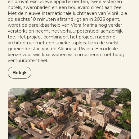
en omvat exclusieve appartementen, twee 5-sterren
hotels, zwembaden en een boulevard direct aan zee.
Met de nieuwe internationale luchthaven van Vlorë, die
op slechts 10 minuten afstand ligt en in 2026 opent,
wordt de bereikbaarheid van Vlora Marina nog verder
versterkt en neemt het verhuurpotentieel aanzienlijk
toe. Het project combineert het project moderne
architectuur met een unieke toplocatie in de snelst
groeiende stad van de Albanese Riviera. Een ideale
keuze voor wie luxe wonen wil combineren met hoog
verhuurpotentieel.
Bekijk