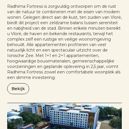
Radhima Fortress is zorgvuldig ontworpen om de rust
van de natuur te combineren met de eisen van modern
wonen. Gelegen direct aan de kust, ten zuiden van Vlorë,
biedt dit project een zeldzame balans tussen sereniteit
en nabijheid van de stad. Binnen enkele minuten bereikt
u Vlorë, de haven en bekende restaurants, terwijl het
complex zelf een rustige en veilige woonomgeving
behoudt. Alle appartementen profiteren van veel
natuurlijk licht en een spectaculair uitzicht over de
Ionische Zee. Met 1+1 en 2+1 appartementen,
hoogwaardige bouwmaterialen, gemeenschappelijke
voorzieningen en geplande oplevering in 2,5 jaar, vormt
Radhima Fortress zowel een comfortabele woonplek als
een slimme investering.
Bekijk