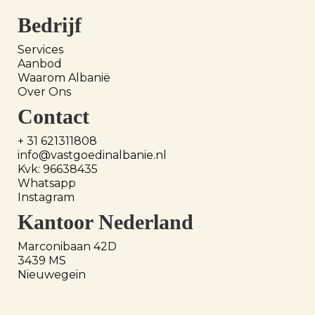
Bedrijf
Services
Aanbod
Waarom Albanië
Over Ons
Contact
+ 31 621311808
info@vastgoedinalbanie.nl
Kvk: 96638435
Whatsapp
Instagram
Kantoor Nederland
Marconibaan 42D
3439 MS
Nieuwegein