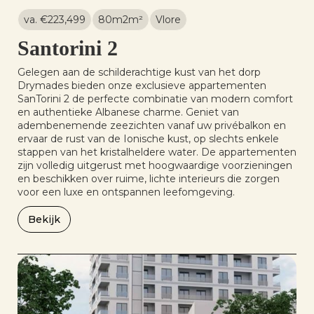
va. €
223,499
80m2
m²
Vlore
Santorini 2
Gelegen aan de schilderachtige kust van het dorp
Drymades bieden onze exclusieve appartementen
SanTorini 2 de perfecte combinatie van modern comfort
en authentieke Albanese charme. Geniet van
adembenemende zeezichten vanaf uw privébalkon en
ervaar de rust van de Ionische kust, op slechts enkele
stappen van het kristalheldere water. De appartementen
zijn volledig uitgerust met hoogwaardige voorzieningen
en beschikken over ruime, lichte interieurs die zorgen
voor een luxe en ontspannen leefomgeving.
Bekijk