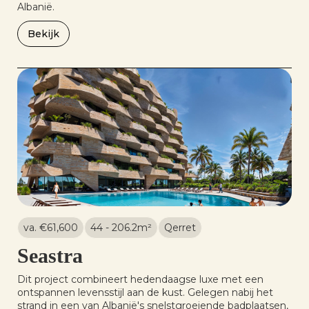
Albanië.
Bekijk
va. €
61,600
44 - 206.2
m²
Qerret
Seastra
Dit project combineert hedendaagse luxe met een
ontspannen levensstijl aan de kust. Gelegen nabij het
strand in een van Albanië's snelstgroeiende badplaatsen,