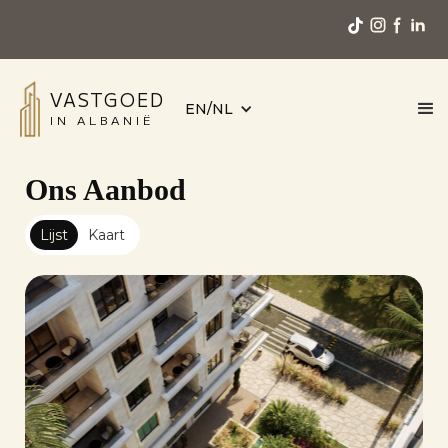
VASTGOED
EN/NL
IN ALBANIË
Ons Aanbod
Lijst
Kaart