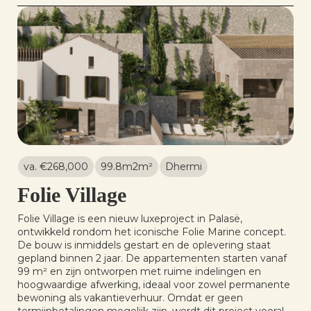
va. €
268,000
99.8m2
m²
Dhermi
Folie Village
Folie Village is een nieuw luxeproject in Palasë,
ontwikkeld rondom het iconische Folie Marine concept.
De bouw is inmiddels gestart en de oplevering staat
gepland binnen 2 jaar. De appartementen starten vanaf
99 m² en zijn ontworpen met ruime indelingen en
hoogwaardige afwerking, ideaal voor zowel permanente
bewoning als vakantieverhuur. Omdat er geen