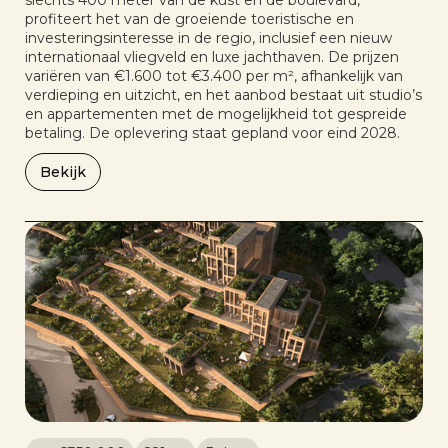
slechts 400 meter van de kust en de boulevard,
profiteert het van de groeiende toeristische en
investeringsinteresse in de regio, inclusief een nieuw
internationaal vliegveld en luxe jachthaven. De prijzen
variëren van €1.600 tot €3.400 per m², afhankelijk van
verdieping en uitzicht, en het aanbod bestaat uit studio’s
en appartementen met de mogelijkheid tot gespreide
betaling. De oplevering staat gepland voor eind 2028.
Bekijk