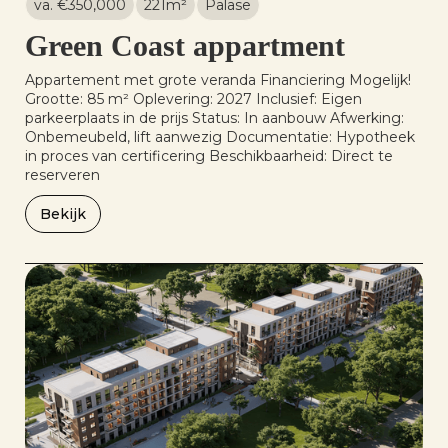
va. €
350,000
221
m²
Palase
Green Coast appartment
Appartement met grote veranda Financiering Mogelijk!
Grootte: 85 m² Oplevering: 2027 Inclusief: Eigen
parkeerplaats in de prijs Status: In aanbouw Afwerking:
Onbemeubeld, lift aanwezig Documentatie: Hypotheek
in proces van certificering Beschikbaarheid: Direct te
reserveren
Bekijk