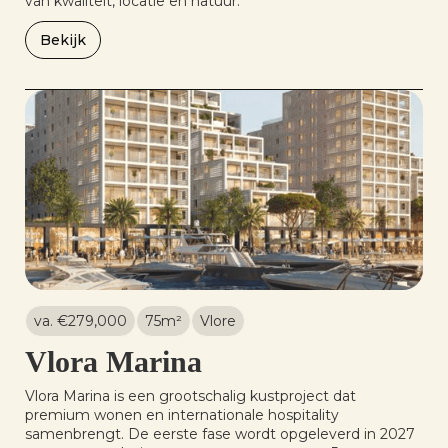
van kwaliteit, locatie en natuur.
Bekijk
va. €
279,000
75
m²
Vlore
Vlora Marina
Vlora Marina is een grootschalig kustproject dat
premium wonen en internationale hospitality
samenbrengt. De eerste fase wordt opgeleverd in 2027