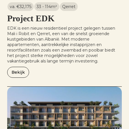
va. €
32,175
33 - 114
m²
Qerret
Project EDK
EDK is een nieuw residentieel project gelegen tussen
Mali i Robit en Qerret, een van de snelst groeiende
kustgebieden van Albanië. Met moderne
appartementen, aantrekkelijke instapprijzen en
resortfaciliteiten zoals een zwembad en poolbar biedt
het project sterke mogelijkheden voor zowel
vakantiegebruik als lange termijn investering.
Bekijk