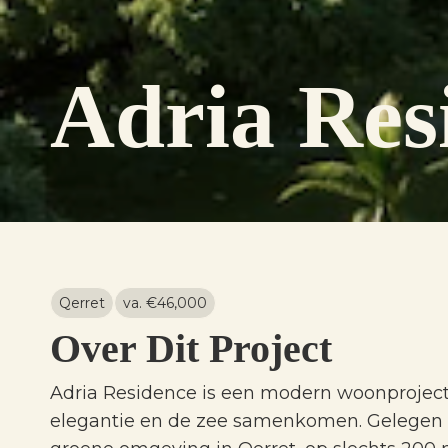
Adria Res
Qerret
va. €
46,000
Over Dit Project
Adria Residence is een modern woonproject
elegantie en de zee samenkomen. Gelegen i