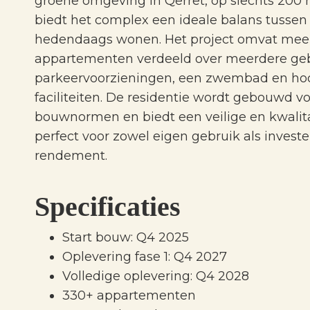
groene omgeving in Qerret, op slechts 200 
biedt het complex een ideale balans tusse
hedendaags wonen. Het project omvat mee
appartementen verdeeld over meerdere g
parkeervoorzieningen, een zwembad en h
faciliteiten. De residentie wordt gebouwd 
bouwnormen en biedt een veilige en kwalit
perfect voor zowel eigen gebruik als invest
rendement.
Specificaties
Start bouw: Q4 2025
Oplevering fase 1: Q4 2027
Volledige oplevering: Q4 2028
330+ appartementen