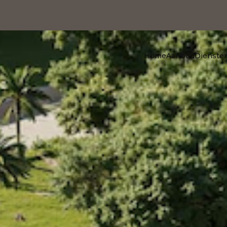
Home
Aanbod
Dienste